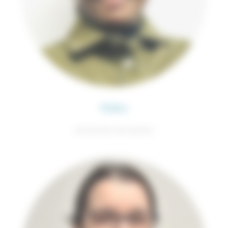
Raïka
Assistante de Gestion