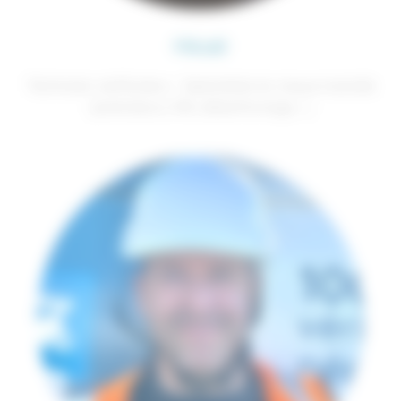
Mikaël
Technicien vérificateur - Spécialiste du risque incendie
(extincteurs, RIA, désenfumage …)