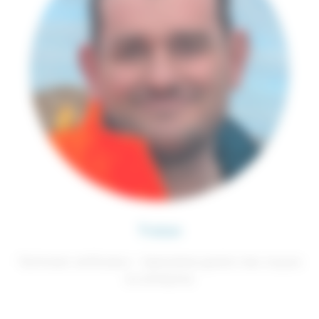
Tristan
Technicien vérificateur - Spécialiste gestion des risques
en entreprise