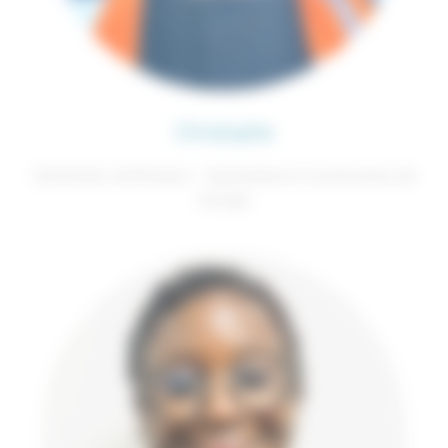
Christophe
Technicien vérificateur - Spécialisé en accessoires de
levage