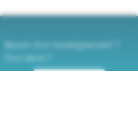
Besoin d’un renseignement ?
D’un devis ?
CONTACTEZ-NOUS