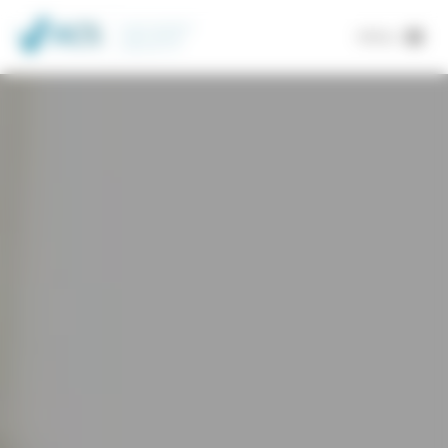
Panneau de gestion des cookies
MENU