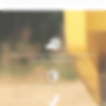
Une solution globale pour toutes vos vérifications
périodiques obligatoires.
Devis et intervention possible sous 24h