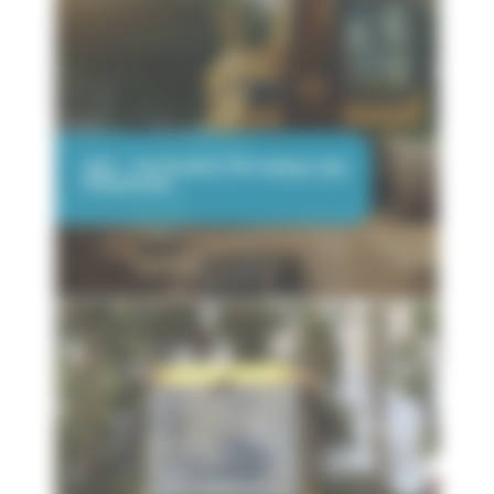
VGP – Vérification Périodique des
Pelleteuses