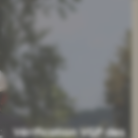
Vérification VGP des