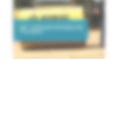
VGP – Vérification Périodique des
Tractopelles