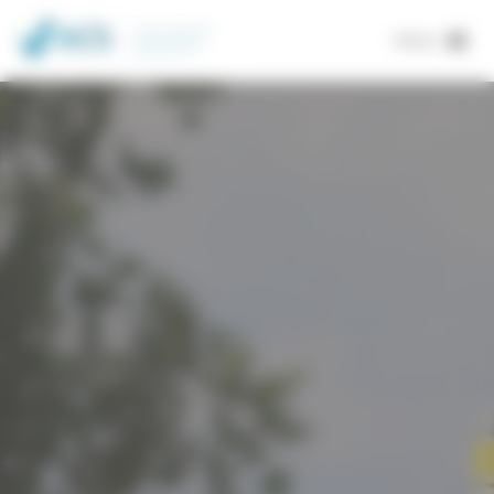
Panneau de gestion des cookies
MENU