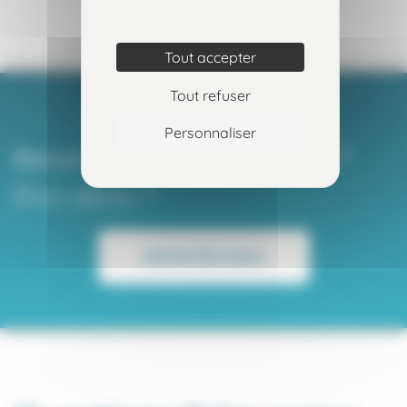
Tout accepter
Tout refuser
Personnaliser
Besoin d’un renseignement ?
D’un devis ?
CONTACTEZ-NOUS