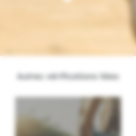
Prestations conformes aux dernières
règlementations
Autres vérifications liées